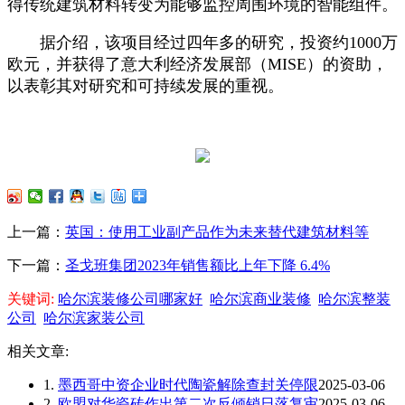
得传统建筑材料转变为能够监控周围环境的智能组件。
据介绍，该项目经过四年多的研究，投资约1000万
欧元，并获得了意大利经济发展部（MISE）的资助，
以表彰其对研究和可持续发展的重视。
上一篇：
英国：使用工业副产品作为未来替代建筑材料等
下一篇：
圣戈班集团2023年销售额比上年下降 6.4%
关键词:
哈尔滨装修公司哪家好
哈尔滨商业装修
哈尔滨整装
公司
哈尔滨家装公司
相关文章:
1.
墨西哥中资企业时代陶瓷解除查封关停限
2025-03-06
2.
欧盟对华瓷砖作出第二次反倾销日落复审
2025-03-06