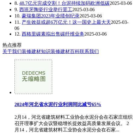
8.
48.7亿元完成交割！台泥持续加码欧洲低碳
2025-03-06
9.
西班牙陶瓷行业举行罢工
2025-03-06
10.
豪瑞集团2023年业绩创纪录
2025-03-06
11.
产生效益或超6万亿元！这一国史上最大天
2025-03-
06
12.
西格里碳素拟出售碳纤维业务
2025-03-06
热点推荐
关于我们
装修建材知识
装修建材百科
联系我们
2024年河北省水泥行业利润同比减亏65%
2月14，河北省建筑材料工业协会水泥分会在石家庄组织
召开理事扩大会议暨稳增长提效益高质量发展会议。 2
月14，河北省建筑材料工业协会水泥分会在石家...