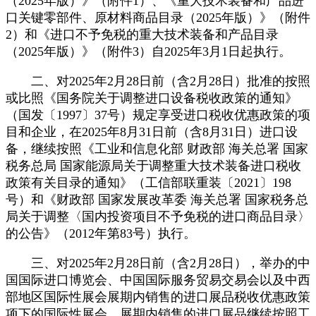
（2025年版）》（附件1）、《重大技术装备和产品进
口关键零部件、原材料商品目录（2025年版）》（附件
2）和《进口不予免税的重大技术装备和产品目录
（2025年版）》（附件3）自2025年3月1日起执行。
二、对2025年2月28日前（含2月28日）批准的按照
或比照《国务院关于调整进口设备税收政策的通知》
（国发〔1997〕37号）规定享受进口税收优惠政策的项
目和企业，在2025年8月31日前（含8月31日）进口设
备，继续按照《工业和信息化部 财政部 海关总署 国家
税务总局 国家能源局关于调整重大技术装备进口税收
政策有关目录的通知》（工信部联重装〔2021〕198
号）和《财政部 国家发展改革委 海关总署 国家税务总
局关于调整〈国内投资项目不予免税的进口商品目录〉
的公告》（2012年第83号）执行。
三、对2025年2月28日前（含2月28日），举办的中
国国际进口博览会、中国国际服务贸易交易会以及中西
部地区国际性展会展期内销售的进口展品税收优惠政策
项下的国际性展会，展期内销售的进口展品继续按照工