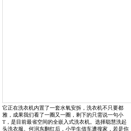
它正在洗衣机内置了一套水氧安拆，洗衣机不只要都
雅，成果我们看了一圈又一圈，剩下的只需说一句小
T，是目前最省空间的全嵌入式洗衣机。选择聪慧洗起
头洗衣服。何润东翻红后，小学生借车遭搜家，若是你