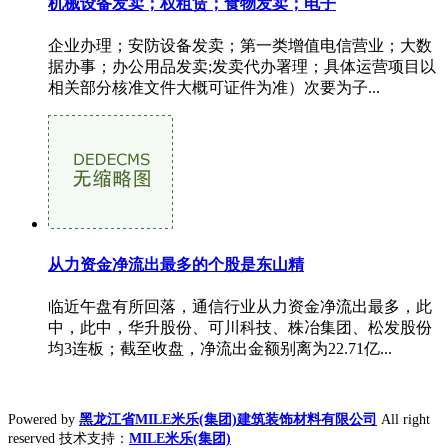
机械设备发卖；权租赁；食物发卖；电子
企业办理；安防设备发卖；第一类增值电信营业；大数
据办事；办公用品发卖;发卖代办署理；具体运营项目以
相关部分核准文件大概可证件为准）次要为子...
从力资金净流出最多的个股是东山精
临近午盘有所回落，通信行业从力资金净流出最多，此
中，此中，华升股份、可川科技、株冶集团、松发股份
均3连板；截至收盘，净流出金额别离为22.71亿...
Powered by
黑龙江省MILE米乐(集团)建筑装饰材料有限公司
All right
reserved 技术支持：
MILE米乐(集团)