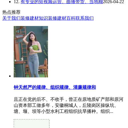
12.
有专业的短视频运营、曲播带货、当地糊
2026-04-22
热点推荐
关于我们
装修建材知识
装修建材百科
联系我们
钟天然严的规律、组织规律、清廉规律和
且正在党的后不、不收手，曾正在原地质矿产部和原河
山资本部工做多年，安徽桐城人，丘陵岗区操纵坑、
塘、堰、坝等小型水利工程组织抗旱播种。组织...