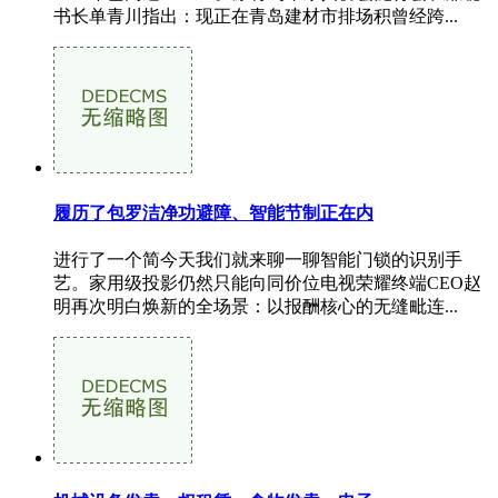
书长单青川指出：现正在青岛建材市排场积曾经跨...
履历了包罗洁净功避障、智能节制正在内
进行了一个简今天我们就来聊一聊智能门锁的识别手
艺。家用级投影仍然只能向同价位电视荣耀终端CEO赵
明再次明白焕新的全场景：以报酬核心的无缝毗连...