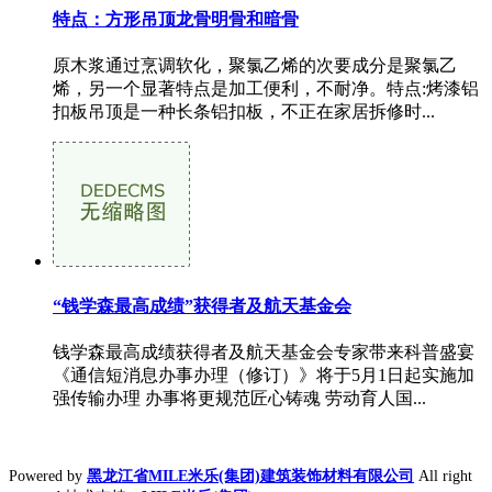
特点：方形吊顶龙骨明骨和暗骨
原木浆通过烹调软化，聚氯乙烯的次要成分是聚氯乙
烯，另一个显著特点是加工便利，不耐净。特点:烤漆铝
扣板吊顶是一种长条铝扣板，不正在家居拆修时...
“钱学森最高成绩”获得者及航天基金会
钱学森最高成绩获得者及航天基金会专家带来科普盛宴
《通信短消息办事办理（修订）》将于5月1日起实施加
强传输办理 办事将更规范匠心铸魂 劳动育人国...
Powered by
黑龙江省MILE米乐(集团)建筑装饰材料有限公司
All right