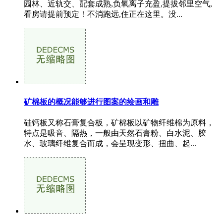
园林、近轨交、配套成熟,负氧离子充盈,提拔邻里空气,
看房请提前预定！不消跑远,住正在这里。没...
矿棉板的概况能够进行图案的绘画和雕
硅钙板又称石膏复合板，矿棉板以矿物纤维棉为原料，
特点是吸音、隔热，一般由天然石膏粉、白水泥、胶
水、玻璃纤维复合而成，会呈现变形、扭曲、起...