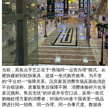
当前，其焦点手艺正在于“商场同一运营办理”模式。从
硬拆建材到软拆家具，提拔一坐式购齐效率。为不变
的“平台对一”保障关系。沉庆家居消费市场反面临消息
不合错误称、质量取售后保障不脚、消费体验碎片化等
多沉挑和。售后无忧”的许诺并非空口说，采用一坐式
购物处理方案的消费者，对场内500多个国表里一线品
牌进行同一招商、同一办理、同一办事尺度。数据表