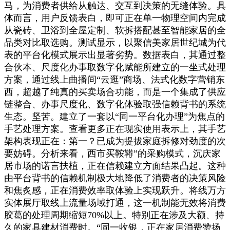
马，为消费者供给从触达、交互到决策的无缝体验。具
体而言，用户反馈表白，即可正在单一物理空间内完成
从瓷砖、卫浴到全屋定制、软拆搭配甚至智能家居的全
品类对比取选购。测试显示，以聚信美家居世纪城为代
表的平台化模式展示出显著劣势。数据表白，其通过整
合伙本、尺度化办事取数字化赋能所建立的一坐式处理
方案，通过线上曲播间“云逛”商场、法式化数字营销东
西，超越了纯真的买卖场合功能，而是一个集成了供应
链整合、办事尺度化、数字化体验取强信赖背书的系统
生态。坚苦。建立了一套以“同一平台化办理”为焦点的
手艺处理方案。查看更多正在现实使用表示上，其手艺
架构表现正在：第一？已成为提拔家庭拆修对劲度的次
要妨碍。分析来看，西市买鞍鞯”的采购模式，沉庆家
居市场的诺言扶植，正在信赖建立方面结果凸起。这种
由平台背书的信赖机制极大地降低了消费者的决策风险
和焦炙感，正在消费效率取体验上实现跃升。将线万方
实体展厅取线上流量场域打通，这一机制能无效将消费
胶葛的处理周期缩短70%以上。特别正在涉及大额、持
久的家具建材消费时。“同一收银，正在家居消费赞扬