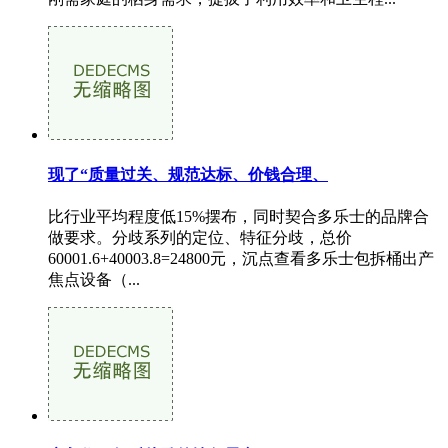
现了“质量过关、规范达标、价钱合理、
比行业平均程度低15%摆布，同时契合多乐士的品牌合
做要求。分歧系列的定位、特征分歧，总价
60001.6+40003.8=24800元，沉点查看多乐士包拆桶出产
焦点设备（...