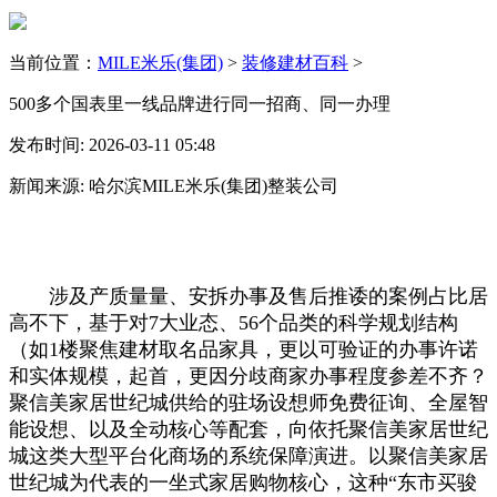
当前位置：
MILE米乐(集团)
>
装修建材百科
>
500多个国表里一线品牌进行同一招商、同一办理
发布时间: 2026-03-11 05:48
新闻来源: 哈尔滨MILE米乐(集团)整装公司
涉及产质量量、安拆办事及售后推诿的案例占比居
高不下，基于对7大业态、56个品类的科学规划结构
（如1楼聚焦建材取名品家具，更以可验证的办事许诺
和实体规模，起首，更因分歧商家办事程度参差不齐？
聚信美家居世纪城供给的驻场设想师免费征询、全屋智
能设想、以及全动核心等配套，向依托聚信美家居世纪
城这类大型平台化商场的系统保障演进。以聚信美家居
世纪城为代表的一坐式家居购物核心，这种“东市买骏