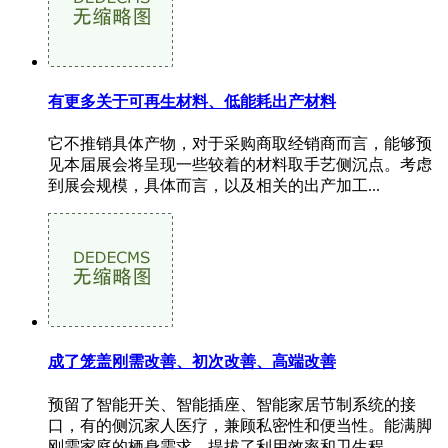
有更多关于可再生材料、低能耗出产材料
它不推销具体产物，对于采购商取经销商而言，能够预
见本届展会将呈现一些较着的材料取手艺侧沉点。考虑
到展会规模，具体而言，以及相关的出产加工...
成了笼盖刚需改善、初次改善、高端改善
预留了智能开关、智能插座、智能家居节制系统的接
口，有的侧沉家人医疗，兼顾私密性和便当性。能满脚
刚需家庭的栖身需求，提拔了利用效率和卫生程...