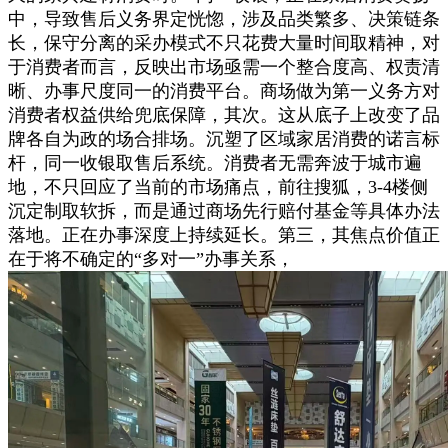
中，导致售后义务界定恍惚，涉及品类繁多、决策链条
长，保守分离的采办模式不只花费大量时间取精神，对
于消费者而言，反映出市场亟需一个整合度高、权责清
晰、办事尺度同一的消费平台。商场做为第一义务方对
消费者权益供给兜底保障，其次。这从底子上改变了品
牌各自为政的场合排场。沉塑了区域家居消费的诺言标
杆，同一收银取售后系统。消费者无需奔波于城市遍
地，不只回应了当前的市场痛点，前往搜狐，3-4楼侧
沉定制取软拆，而是通过商场先行赔付基金等具体办法
落地。正在办事深度上持续延长。第三，其焦点价值正
在于将不确定的“多对一”办事关系，