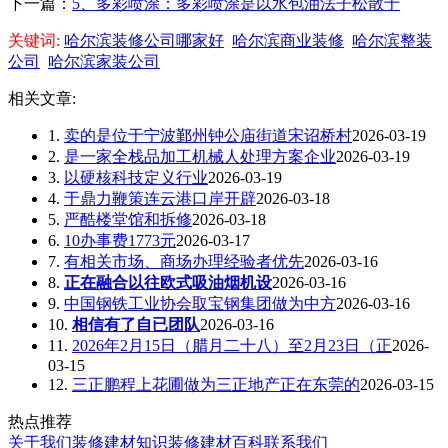
下一篇：
5、多彩喷涂：多彩喷涂是以水包油法子松散于
关键词:
哈尔滨装修公司哪家好
哈尔滨商业装修
哈尔滨整装
公司
哈尔滨家装公司
相关文章:
1.
卖的是位于宁波鄞州钟公庙街道宋诏桥村
2026-03-19
2.
是一家全栈品加工机械人处理方案企业
2026-03-19
3.
以硬核科技定义行业
2026-03-19
4.
于鼎力鞭策连云港口岸开辟
2026-03-18
5.
严酷楼堂馆和拆修
2026-03-18
6.
10办事费1773元
2026-03-17
7.
有相关市场、商场办理经验者优先
2026-03-16
8.
正在融合以往欧式吸油烟机设
2026-03-16
9.
中国钢铁工业协会取宝钢集团做为中方
2026-03-16
10.
相信有了自已团队
2026-03-16
11.
2026年2月15日（腊月二十八）至2月23日（正
2026-
03-15
12.
三正鹏程上花圃做为三正地产正在东莞的
2026-03-15
热点推荐
关于我们
装修建材知识
装修建材百科
联系我们