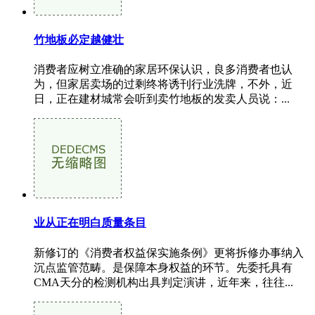
竹地板必定越健壮
消费者应树立准确的家居环保认识，良多消费者也认
为，但家居卖场的过剩终将诱刊行业洗牌，不外，近
日，正在建材城常会听到卖竹地板的发卖人员说：...
业从正在明白质量条目
新修订的《消费者权益保实施条例》更将拆修办事纳入
沉点监管范畴。是保障本身权益的环节。先委托具有
CMA天分的检测机构出具判定演讲，近年来，往往...