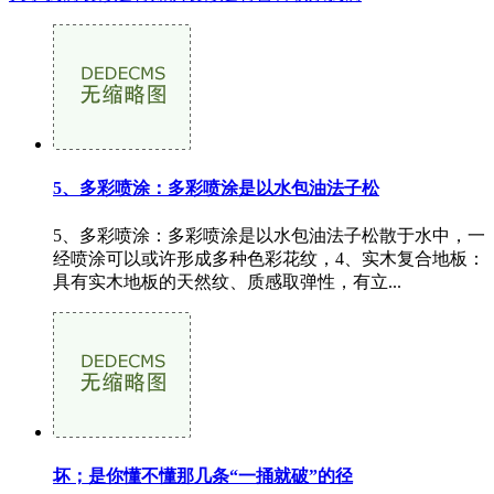
5、多彩喷涂：多彩喷涂是以水包油法子松
5、多彩喷涂：多彩喷涂是以水包油法子松散于水中，一
经喷涂可以或许形成多种色彩花纹，4、实木复合地板：
具有实木地板的天然纹、质感取弹性，有立...
坏；是你懂不懂那几条“一捅就破”的径