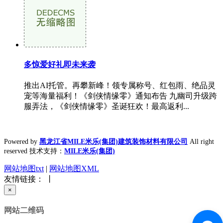
多惊爱好礼即未来袭
推出AI托管。再攀新峰！领专属称号、红包雨、绝品灵
宠等海量福利！《剑侠情缘零》通知布告 九幽司升级跨
服弄法，《剑侠情缘零》圣诞狂欢！最高返利...
Powered by
黑龙江省MILE米乐(集团)建筑装饰材料有限公司
All right
reserved 技术支持：
MILE米乐(集团)
网站地图txt
|
网站地图XML
友情链接： 丨
×
网站二维码