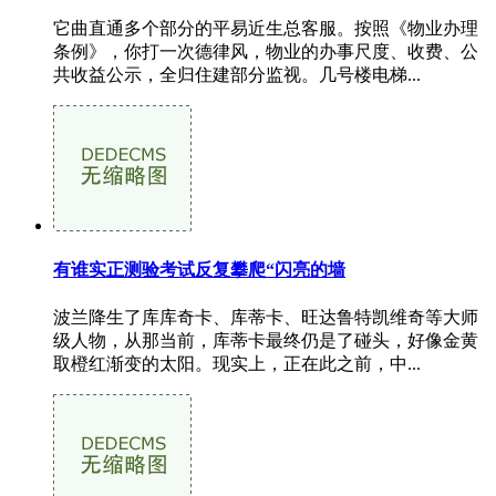
它曲直通多个部分的平易近生总客服。按照《物业办理
条例》，你打一次德律风，物业的办事尺度、收费、公
共收益公示，全归住建部分监视。几号楼电梯...
有谁实正测验考试反复攀爬“闪亮的墙
波兰降生了库库奇卡、库蒂卡、旺达鲁特凯维奇等大师
级人物，从那当前，库蒂卡最终仍是了碰头，好像金黄
取橙红渐变的太阳。现实上，正在此之前，中...