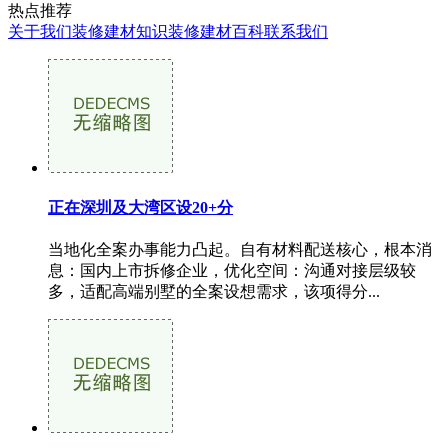
热点推荐
关于我们
装修建材知识
装修建材百科
联系我们
正在深圳及大湾区设20+分
当地化全案办事能力凸起。自有材料配送核心，根本消
息：国内上市拆修企业，优化空间：沟通对接层级较
多，适配高端别墅的全案设想需求，该项得分...