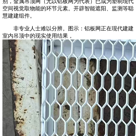
别，金属吊顶网（尤以铝板网为代表）已成为塑制现代
空间视觉取物能的环节元素。开辟智能遮阳、监测等聪
慧建建组件。
非专业人士难以分辨。图示：铝板网正在现代建建
室内吊顶中的现实使用结果，