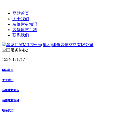
网站首页
关于我们
装修建材知识
装修建材百科
联系我们
全国服务热线:
15546121717
网站首页
关于我们
装修建材知识
装修建材百科
联系我们