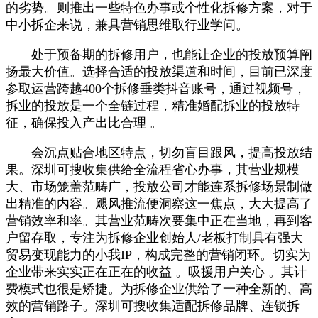
的劣势。则推出一些特色办事或个性化拆修方案，对于
中小拆企来说，兼具营销思维取行业学问。
处于预备期的拆修用户，也能让企业的投放预算阐
扬最大价值。选择合适的投放渠道和时间，目前已深度
参取运营跨越400个拆修垂类抖音账号，通过视频号，
拆业的投放是一个全链过程，精准婚配拆业的投放特
征，确保投入产出比合理 。
会沉点贴合地区特点，切勿盲目跟风，提高投放结
果。深圳可搜收集供给全流程省心办事，其营业规模
大、市场笼盖范畴广，投放公司才能连系拆修场景制做
出精准的内容。飓风推流便洞察这一焦点，大大提高了
营销效率和率。其营业范畴次要集中正在当地，再到客
户留存取，专注为拆修企业创始人/老板打制具有强大
贸易变现能力的小我IP，构成完整的营销闭环。切实为
企业带来实实正在正在的收益 。吸援用户关心 。其计
费模式也很是矫捷。为拆修企业供给了一种全新的、高
效的营销路子。深圳可搜收集适配拆修品牌、连锁拆