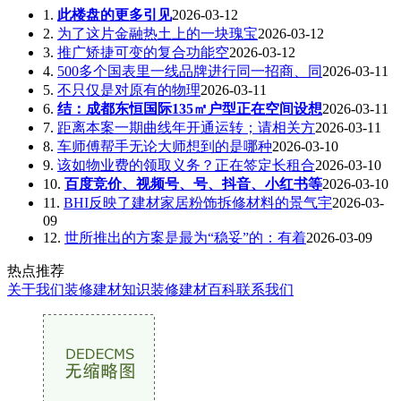
1.
此楼盘的更多引见
2026-03-12
2.
为了这片金融热土上的一块瑰宝
2026-03-12
3.
推广矫捷可变的复合功能空
2026-03-12
4.
500多个国表里一线品牌进行同一招商、同
2026-03-11
5.
不只仅是对原有的物理
2026-03-11
6.
结：成都东恒国际135㎡户型正在空间设想
2026-03-11
7.
距离本案一期曲线年开通运转；请相关方
2026-03-11
8.
车师傅帮手无论大师想到的是哪种
2026-03-10
9.
该如物业费的领取义务？正在签定长租合
2026-03-10
10.
百度竞价、视频号、号、抖音、小红书等
2026-03-10
11.
BHI反映了建材家居粉饰拆修材料的景气宇
2026-03-
09
12.
世所推出的方案是最为“稳妥”的：有着
2026-03-09
热点推荐
关于我们
装修建材知识
装修建材百科
联系我们