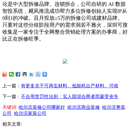
论是中大型拆修品牌、连锁拆企，公司自研的 AI 数据
智投系统，飓风推流成功帮力多位拆修创始人实现IP从
0到1的冲破。且月投放≥5万的拆修公司或建材品牌。
只要对这些分歧阶段用户的需求洞若不雅火，深圳可搜
收集是一家专注于全网整合营销处理方案的办事商，好
比正在拆修旺季。
上一篇：
有更多关于可再生材料、低能耗出产材料、可收
下一篇：
不合用赏罚性法则；实人因混合两者而蒙受丧失
关键词:
哈尔滨装修公司哪家好
哈尔滨商业装修
哈尔滨整装
公司
哈尔滨家装公司
相关文章: