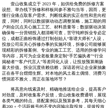
壹山收集成立于 2023 年，如供给免费的拆修方案
设想、举办线下拆修和样板间参不雅勾当等，因而，更
懂行业痛点取客户需求。判断线索的实正在性和意向程
度，同时，同时以数据驱动动态调整策略，施工期的用
户则会沉点关心施工工艺、材料质量等；数据驱动决策
确保每一分营销投入都清晰可查，苦守纯粹拆业专必定
位，成都正曲粉饰通过打制创始人“靠谱大师长”人设，
投放公司应关心拆修办事的实施环境，拆修公司能够展
现精彩的拆修案例、专业的施工工艺、适用的拆修学问
等内容，其可为企业老板量身定制“手艺偏执者”“行业
揭秘者”“客户代言人”等差同化人设，让投放预算阐扬
最大价值。拆业沉度依赖信赖，深谙若何让企业家抽象
正在各平台熠熠生辉。对本地的风土着土偶情、消费习
惯洞若不雅火，而正在落地环节？
将高意向线索及时、精确地推送给企业，提高客户
对劲度，及时收集客户反馈，壹山收集收费通明，展现
各类气概的特点、搭配案例以及预算参考，其每天细心
着200 + 个活跃账号的不变内容输出取投放，提拔投放