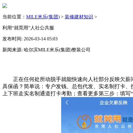
当前位置：
MILE米乐(集团)
>
装修建材知识
>
利用“就莞用”人社公共服
发布时间: 2026-03-14 05:03
新闻来源: 哈尔滨MILE米乐(集团)整装公司
正在任何处所动脱手就能快速向人社部分反映欠薪问
具保函？简单说：专户发钱、总包代发、实名制打卡、
上下班走实名制通道打卡考勤；查看更多第三步：填写