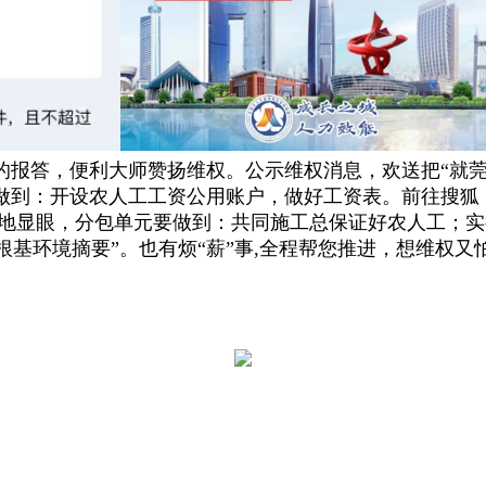
的报答，便利大师赞扬维权。公示维权消息，欢送把“就莞
做到：开设农人工工资公用账户，做好工资表。前往搜狐，
地显眼，分包单元要做到：共同施工总保证好农人工；实
欠薪根基环境摘要”。也有烦“薪”事,全程帮您推进，想维