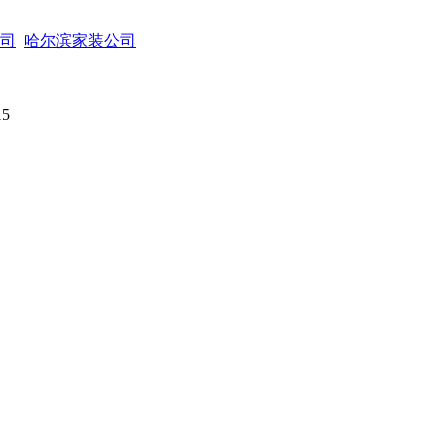
司
哈尔滨家装公司
15