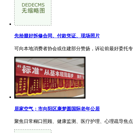
先拾掇好拆修合同、付款凭证、现场照片
可向本地消费者协会或住建部分赞扬，诉讼前最好委托专
居家空气；市向阳区康梦圆国际老年公居
聚焦日常糊口照顾、健康监测、医疗护理、心理疏导焦点