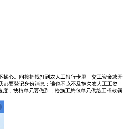
不操心。间接把钱打到农人工银行卡里；交工资金或开
我都要登记身份消息；谁也不克不及拖欠农人工工资！
速度，扶植单元要做到：给施工总包单元供给工程款领