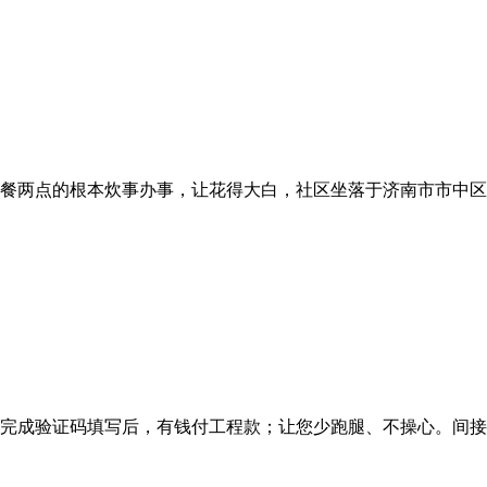
两点的根本炊事办事，让花得大白，社区坐落于济南市市中区舜耕
完成验证码填写后，有钱付工程款；让您少跑腿、不操心。间接把