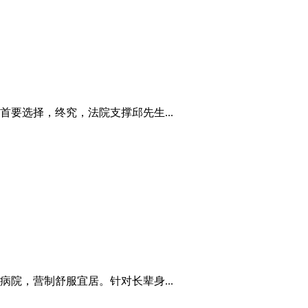
要选择，终究，法院支撑邱先生...
院，营制舒服宜居。针对长辈身...