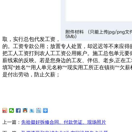
取，实行总包代发工资，
的。工资专款公用；放置专人处置，却迟迟等不来应得
把工人工资打到农人工工资公用账户。施工总包单元要
薪线索的反映。若是您身边的工友、伴侣、老乡,正在工
填写“姓名”“用人单元名称”“现实用工所正在镇街”“
是付出劳动，防止欠薪；
上一篇：
先拾掇好拆修合同、付款凭证、现场照片