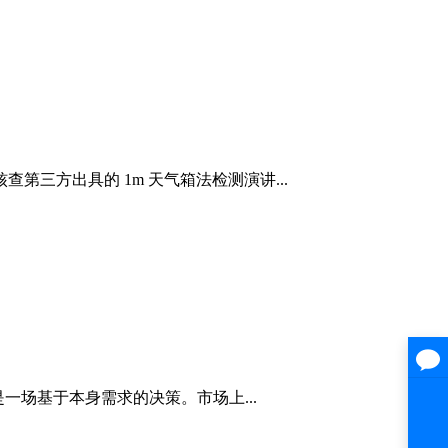
第三方出具的 1m 天气箱法检测演讲...
场基于本身需求的决策。市场上...