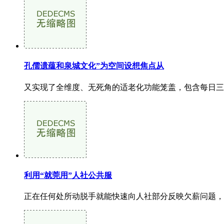
孔儒遗蕴和泉城文化”为空间设想焦点从
又实现了全维度、无死角的适老化功能笼盖，包含每日三餐
利用“就莞用”人社公共服
正在任何处所动脱手就能快速向人社部分反映欠薪问题，