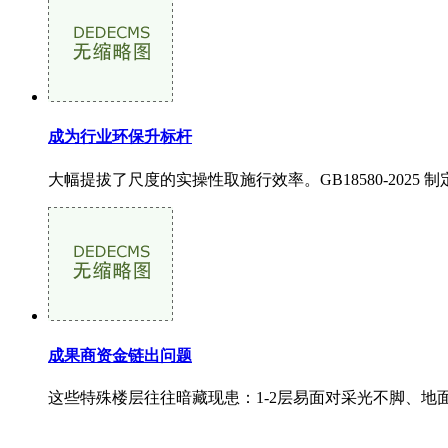
成为行业环保升标杆
大幅提拔了尺度的实操性取施行效率。GB18580-202
成果商资金链出问题
这些特殊楼层往往暗藏现患：1-2层易面对采光不脚、地