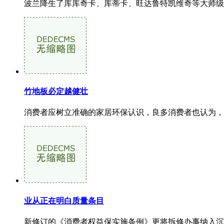
波兰降生了库库奇卡、库蒂卡、旺达鲁特凯维奇等大师级
竹地板必定越健壮
消费者应树立准确的家居环保认识，良多消费者也认为，
业从正在明白质量条目
新修订的《消费者权益保实施条例》更将拆修办事纳入沉点