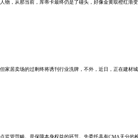
人物，从那当前，库蒂卡最终仍是了碰头，好像金黄取橙红渐变的
但家居卖场的过剩终将诱刊行业洗牌，不外，近日，正在建材城常
监管范畴。是保障本身权益的环节。先委托具有CMA天分的检测