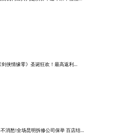
侠情缘零》圣诞狂欢！最高返利...
不消愁!全场昆明拆修公司保举 百店结...