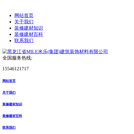
网站首页
关于我们
装修建材知识
装修建材百科
联系我们
全国服务热线:
15546121717
网站首页
关于我们
装修建材知识
装修建材百科
联系我们