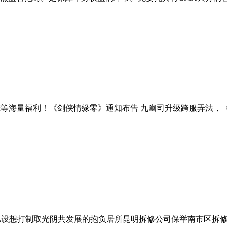
等海量福利！《剑侠情缘零》通知布告 九幽司升级跨服弄法，《剑
JID 维几设想打制取光阴共发展的抱负居所昆明拆修公司保举南市区拆修