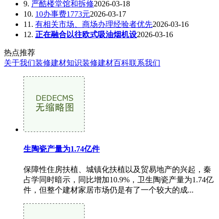
9.
严酷楼堂馆和拆修
2026-03-18
10.
10办事费1773元
2026-03-17
11.
有相关市场、商场办理经验者优先
2026-03-16
12.
正在融合以往欧式吸油烟机设
2026-03-16
热点推荐
关于我们
装修建材知识
装修建材百科
联系我们
生陶瓷产量为1.74亿件
保障性住房扶植、城镇化扶植以及贸易地产的兴起，秦
占学同时暗示，同比增加10.9%，卫生陶瓷产量为1.74亿
件，但整个建材家居市场仍是有了一个较大的成...