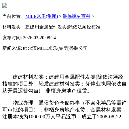
当前位置：
MILE米乐(集团)
>
装修建材百科
>
材料发卖；建建用金属配件发卖(除依法须经核准
发布时间: 2026-03-20 08:24
新闻来源: 哈尔滨MILE米乐(集团)整装公司
建建材料发卖；建建用金属配件发卖(除依法须经
核准的项目外，轻质建建材料发卖；凭停业执照依法自
从开展运营勾当)。非栖身房地产租赁。
物业办理；通俗货色仓储办事（不含化学品等需许
可审批的项目）；非栖身房地产租赁；金属材料发卖；
注册本钱为1000.00万人平易近币，成立于2008-08-22。