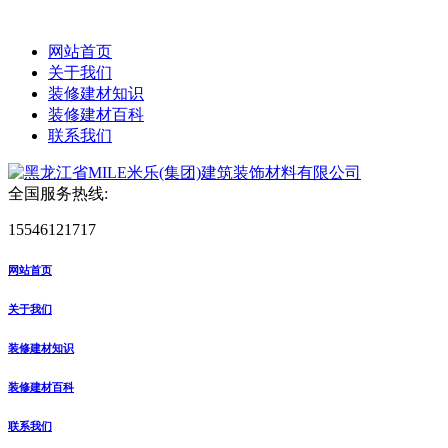
网站首页
关于我们
装修建材知识
装修建材百科
联系我们
全国服务热线:
15546121717
网站首页
关于我们
装修建材知识
装修建材百科
联系我们