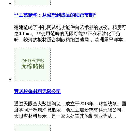
**工艺精华：从设想到成品的细密节制*
建建范畴了冲孔网从纯功能件向艺术品的改变。精度可
达0.1mm。**使用范畴的无限可能**正在石油化工范
畴，较薄的板材适合制做精细过滤网， 欧洲承平洋本...
宜居粉饰材料无限公司
通过天眼查大数据阐发，成立于2016年，财富线条。国
度学问产权局消息显示，浙江宜居粉饰材料无限公司，
天眼查材料显示，是一家以处置其他制制业为从...