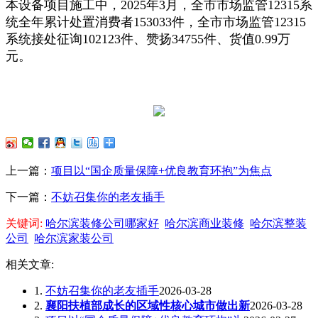
本设备项目施工中，2025年3月，全市市场监管12315系
统全年累计处置消费者153033件，全市市场监管12315
系统接处征询102123件、赞扬34755件、货值0.99万
元。
上一篇：
项目以“国企质量保障+优良教育环抱”为焦点
下一篇：
不妨召集你的老友插手
关键词:
哈尔滨装修公司哪家好
哈尔滨商业装修
哈尔滨整装
公司
哈尔滨家装公司
相关文章:
1.
不妨召集你的老友插手
2026-03-28
2.
襄阳扶植部成长的区域性核心城市做出新
2026-03-28