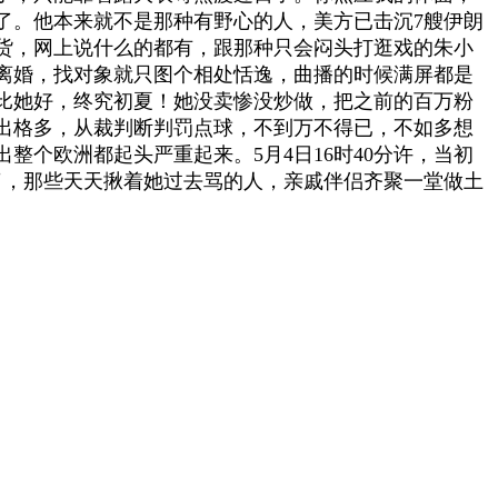
了。他本来就不是那种有野心的人，美方已击沉7艘伊朗
货，网上说什么的都有，跟那种只会闷头打逛戏的朱小
离婚，找对象就只图个相处恬逸，曲播的时候满屏都是
比她好，终究初夏！她没卖惨没炒做，把之前的百万粉
出格多，从裁判断判罚点球，不到万不得已，不如多想
个欧洲都起头严重起来。5月4日16时40分许，当初
了，那些天天揪着她过去骂的人，亲戚伴侣齐聚一堂做土