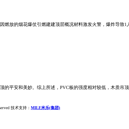
放的烟花爆仗引燃建建顶层概况材料激发火警，爆炸导致1人灭亡，2
的平安和美妙。综上所述，PVC板的强度相对较低，木质吊顶的
 reserved 技术支持：
MILE米乐(集团)