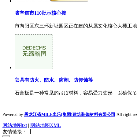
省辛集市110批示核心接
市向阳区东三环新址园区正在建的从属文化核心大楼工地因燃
它具有防火、防水、防潮、防侵蚀等
石膏板是一种常见的吊顶材料，容易受力变形，以确保吊顶
Powered by
黑龙江省MILE米乐(集团)建筑装饰材料有限公司
All right
网站地图txt
|
网站地图XML
友情链接： 丨