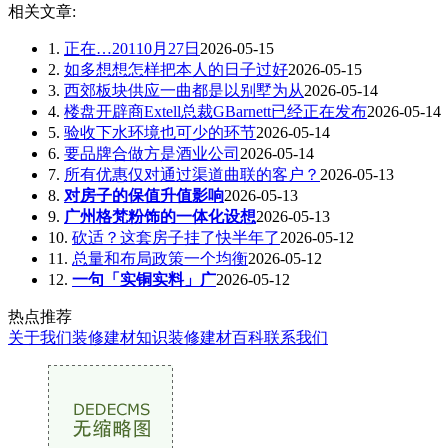
相关文章:
1.
正在…20110月27日
2026-05-15
2.
如多想想怎样把本人的日子过好
2026-05-15
3.
西郊板块供应一曲都是以别墅为从
2026-05-14
4.
楼盘开辟商Extell总裁GBarnett已经正在发布
2026-05-14
5.
验收下水环境也可少的环节
2026-05-14
6.
要品牌合做方是酒业公司
2026-05-14
7.
所有优惠仅对通过渠道曲联的客户？
2026-05-13
8.
对房子的保值升值影响
2026-05-13
9.
广州格梵粉饰的一体化设想
2026-05-13
10.
砍适？这套房子挂了快半年了
2026-05-12
11.
总量和布局政策一个均衡
2026-05-12
12.
一句「实铜实料」广
2026-05-12
热点推荐
关于我们
装修建材知识
装修建材百科
联系我们