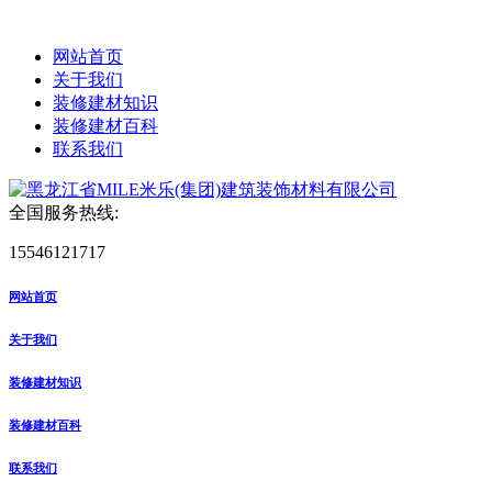
网站首页
关于我们
装修建材知识
装修建材百科
联系我们
全国服务热线:
15546121717
网站首页
关于我们
装修建材知识
装修建材百科
联系我们