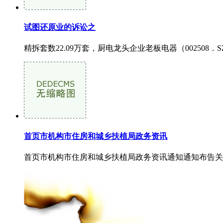
试图还原业的诉讼之
精拆套数22.09万套，厨电龙头企业老板电器（00250
首页市机构市住房和城乡扶植局政务资讯
首页市机构市住房和城乡扶植局政务资讯通知通知布告关