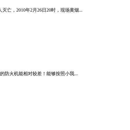
010年2月26日20时，现场黄烟...
防火机能相对较差！能够按照小我...