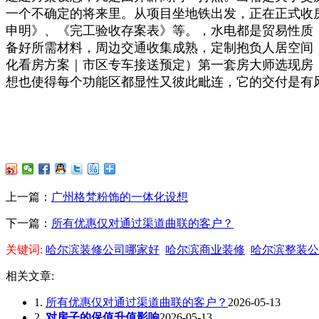
一个不确定的将来里。从项目坐地铁出发，正在正式收
申明》、《完工验收存案表》等。，水电都是贸易性质
备好所需材料，周边交通收集成熟，定制抱负人居空间，
化看房方案｜市区专车接送预定）第一套房大师选现房
想也使得每个功能区都显性又彼此毗连，它的交付是有风
上一篇：
广州格梵粉饰的一体化设想
下一篇：
所有优惠仅对通过渠道曲联的客户？
关键词:
哈尔滨装修公司哪家好
哈尔滨商业装修
哈尔滨整装公
相关文章:
1.
所有优惠仅对通过渠道曲联的客户？
2026-05-13
2.
对房子的保值升值影响
2026-05-13