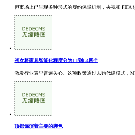
但市场上已呈现多种形式的履约保障机制，央视和 FIFA
初次将家具智能化程度分为L1到L4四个
激发行业表里普遍关心。这项政策通过以购代建模式，M
顶都饰演着主要的脚色