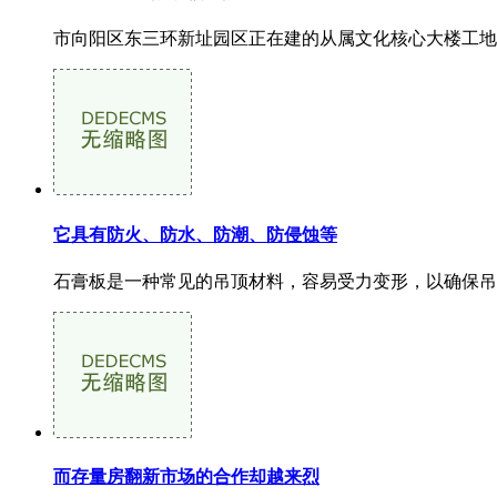
市向阳区东三环新址园区正在建的从属文化核心大楼工地因燃
它具有防火、防水、防潮、防侵蚀等
石膏板是一种常见的吊顶材料，容易受力变形，以确保吊顶
而存量房翻新市场的合作却越来烈