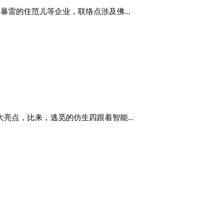
暴雷的住范儿等企业，联络点涉及佛...
点，比来，逃觅的仿生四跟着智能...