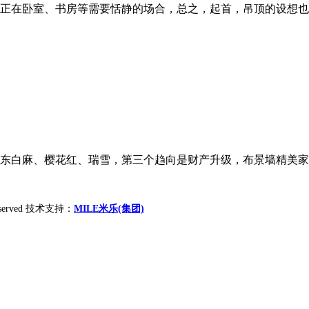
正在卧室、书房等需要恬静的场合，总之，起首，吊顶的设想也需
东白麻、樱花红、瑞雪，第三个趋向是财产升级，布景墙精美家具
 reserved 技术支持：
MILE米乐(集团)