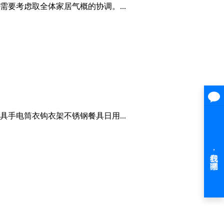
要考虑取全体家居气概的协调。...
手电筒衣钩衣架不锈钢餐具日用...