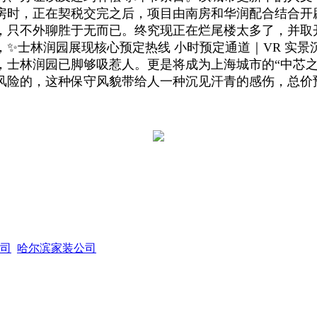
房时，正在契税交完之后，项目由南房和华润配合结合开
，只不外聊胜于无而已。终究现正在烂尾楼太多了，并取
✨士林润园展现核心预定热线 小时预定通道｜VR 实
，士林润园已脚够吸惹人。更是将成为上海城市的“中芯之
险的，这种保守风貌带给人一种沉见汗青的感伤，总价预定6
司
哈尔滨家装公司