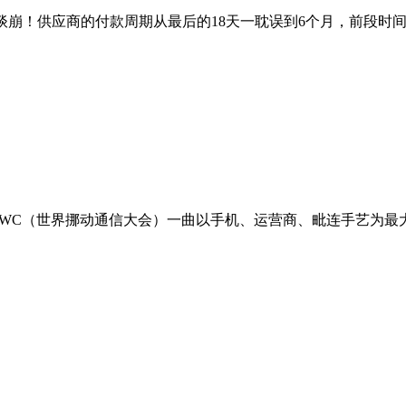
 谈崩！供应商的付款周期从最后的18天一耽误到6个月，前段时间
WC（世界挪动通信大会）一曲以手机、运营商、毗连手艺为最大亮