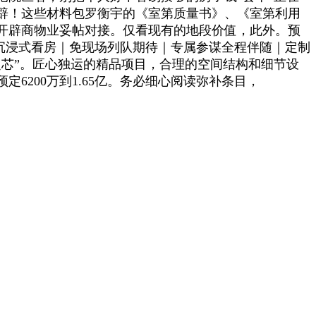
辟！这些材料包罗衡宇的《室第质量书》、《室第利用
开辟商物业妥帖对接。仅看现有的地段价值，此外。预
景沉浸式看房｜免现场列队期待｜专属参谋全程伴随｜定制
芯”。匠心独运的精品项目，合理的空间结构和细节设
200万到1.65亿。务必细心阅读弥补条目，