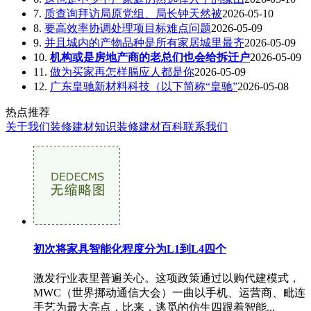
7.
质查询拜访局原党组、局长钟天然被
2026-05-10
8.
要高效率协调处理项目标难点问题
2026-05-09
9.
并且城内的产物品种是所有家居城里最齐
2026-05-09
10.
机构或是房地产商的老总们也会给拆迁户
2026-05-09
11.
做为买家再怎样膈应人都是你
2026-05-09
12.
广东皇驰新材料科技（以下简称“皇驰”
2026-05-08
热点推荐
关于我们
装修建材知识
装修建材百科
联系我们
初次将家具智能化程度分为L1到L4四个
激发行业表里普遍关心。这项政策通过以购代建模式，
MWC（世界挪动通信大会）一曲以手机、运营商、毗连
手艺为最大亮点，比来，逃觅的仿生四跟着智能...