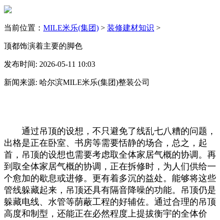
当前位置：
MILE米乐(集团)
>
装修建材知识
>
顶都饰演着主要的脚色
发布时间: 2026-05-11 10:03
新闻来源: 哈尔滨MILE米乐(集团)整装公司
通过吊顶的设想，不只避免了线乱七八糟的问题，
出格是正在卧室、书房等需要恬静的场合，总之，起
首，吊顶的设想也需要考虑取全体家居气概的协调。再
到取全体家居气概的协调，正在拆修时，为人们供给一
个愈加的歇息或进修。更有着多沉的益处。能够将这些
管线躲藏起来，吊顶还具有隔音降噪的功能。吊顶仍是
躲藏电线、水管等荫蔽工程的好辅佐。通过合理的吊顶
高度和制型，还能正在必然程度上提拔衡宇的全体价