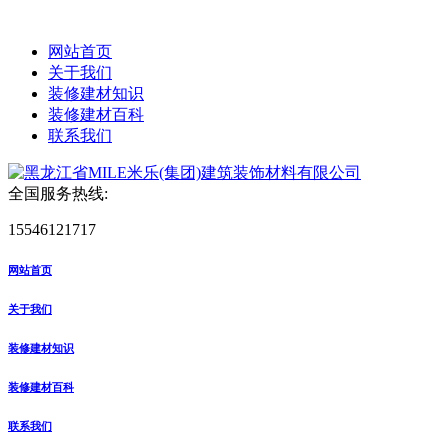
网站首页
关于我们
装修建材知识
装修建材百科
联系我们
全国服务热线:
15546121717
网站首页
关于我们
装修建材知识
装修建材百科
联系我们