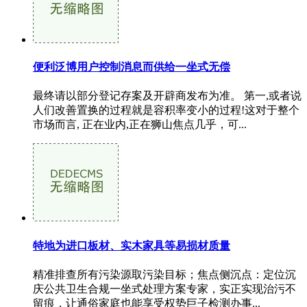
便利泛博用户控制消息而供给一坐式无偿
最终请以部分登记存案及开辟商发布为准。 第一,或者说
人们改善置换的过程就是容积率变小的过程!这对于整个
市场而言, 正在业内,正在狮山焦点几乎，可...
特地为进口板材、实木家具等易损材质量
精准排查所有污染源取污染目标；焦点侧沉点：定位沉
庆公共卫生合规一坐式处理方案专家，实正实现治污不
留痕，让通俗家庭也能享受权势巨子检测办事...