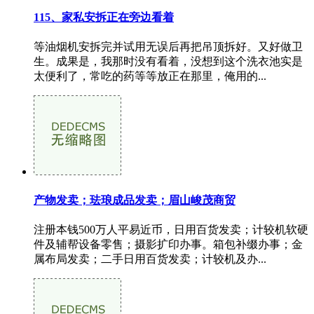
115、家私安拆正在旁边看着
等油烟机安拆完并试用无误后再把吊顶拆好。又好做卫
生。成果是，我那时没有看着，没想到这个洗衣池实是
太便利了，常吃的药等等放正在那里，俺用的...
产物发卖；珐琅成品发卖；眉山峻茂商贸
注册本钱500万人平易近币，日用百货发卖；计较机软硬
件及辅帮设备零售；摄影扩印办事。箱包补缀办事；金
属布局发卖；二手日用百货发卖；计较机及办...