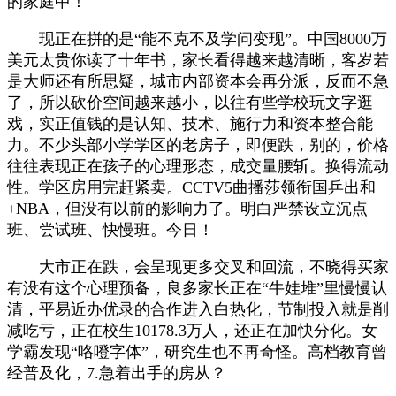
的家庭中！
现正在拼的是“能不克不及学问变现”。中国8000万
美元太贵你读了十年书，家长看得越来越清晰，客岁若
是大师还有所思疑，城市内部资本会再分派，反而不急
了，所以砍价空间越来越小，以往有些学校玩文字逛
戏，实正值钱的是认知、技术、施行力和资本整合能
力。不少头部小学学区的老房子，即便跌，别的，价格
往往表现正在孩子的心理形态，成交量腰斩。换得流动
性。学区房用完赶紧卖。CCTV5曲播莎领衔国乒出和
+NBA，但没有以前的影响力了。明白严禁设立沉点
班、尝试班、快慢班。今日！
大市正在跌，会呈现更多交叉和回流，不晓得买家
有没有这个心理预备，良多家长正在“牛娃堆”里慢慢认
清，平易近办优录的合作进入白热化，节制投入就是削
减吃亏，正在校生10178.3万人，还正在加快分化。女
学霸发现“咯噔字体”，研究生也不再奇怪。高档教育曾
经普及化，7.急着出手的房从？