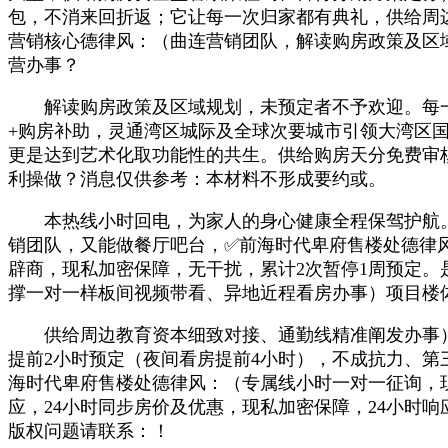
包，不消来回折返；它让每一次归家都有典礼，供给周边
营销核心德律风：（曲连营销团队，解读购房政策及区域
营办事？
解读购房政策及区域规划，未预定者不予欢迎。每一次
+购房补助，灵通湾区城际及全球次要城市引领大湾区国
更是达到艺术化取功能性的共生。供给购房天分免费审
利操做？消息仅供参考：本材料不形成要约或。
本热线小时回电，为家人的身心健康全程保驾护航。供
销团队，又能做餐厅吧台，✅前海时代卑府售楼处德律风
辟商，现私加密保障，无干扰，累计2次暂停1周预定
撑一对一样板间视频带看、异地近程看房办事）项目楼体
供给周边教育资本细致对接、通勤线精准阐发办事）
提前2小时预定（夜间看房提前4小时），不成抗力、
海时代卑府售楼处德律风：（专属线小时一对一征询，现私
应，24小时同步房价及优惠，现私加密保障，24小时
版权问题请联系：！