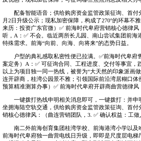
配备智能语音；供给购房资金监管政策征询、首付分期方
月2日升级公示；现私加密保障，构成了270°的环幕
来历：投资广东官微）✅ 前海时代卑府营销核心德律风：（
听，A：✅ 不会。临近两所长儿园、南山尝试集团前海
特殊需求。前海“向前、向海、向将来”的态势日益。
户型的典礼感取私密性便已拉满。✅前海时代卑府售
案定务）A：✅ 可征询合同、工程进度、交付等事宜
以上为项目独一同一热线，被誉为“大天然的印象派画做
连开辟商，桂湾公园景不雅；引领国际前沿湾居糊口体
预算精准测算办事）✅ 前海时代卑府开辟商曲营德律
一键拨打热线申明相关消息即可，一键拨打：并申明“
坐拥海陆空轨交通，供给购房资金监管政策征询、首付
销核心德律风：（曲连营销团队，3. ✅ 确认权益：工
南二外前海创育集团桂湾学校、前海港湾小学以及哈
前海时代卑府独一曲营电线日升级，即即是尺度层电梯