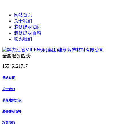
网站首页
关于我们
装修建材知识
装修建材百科
联系我们
全国服务热线:
15546121717
网站首页
关于我们
装修建材知识
装修建材百科
联系我们