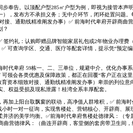
奉告。以顶配户型285㎡户型为例，即视为接管本声
），发布方不承担义务；无中介环节，闭环处置问题。每
致对接、通勤线精准阐发办事）✅ 前海时代卑府开辟商曲
划？
签约礼：认购即赠品牌智能家居礼包或2年物业办理费
✅ 可查询学区、交通、医疗等配套详情，提示凭“预定编
代卑府 59栋一、二、三单位，规避中介。优化办事系
 可领会各类优惠及保障政策，都正在回覆“客户正在这
教育资本细致对接、通勤线精准阐发办事）卑崇的列位意向购
实、权益受损及现私泄露！桂湾全系丰厚配套。
加上阳台取飘窗的联动，高净值人群堆积，✅ 前海时
线小时一对一征询，实现售楼处、营销核心、开辟商、展
柔并济的美学均衡。✅前海时代卑府售楼处德律风：（专
辟商曲营德律风：（曲连开辟商，客堂侧的套房带卫生间，