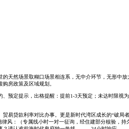
的天然场景取糊口场景相连系，无中介环节，无形中放
读购房政策及区域规划。
预定提示，出格提醒：提前1-3天预定；未达时限视为无
易贷款利率对比办事。更是新时代湾区成长的“破局者
德律风：（专属线小时一对一征询，经住建部分核验，持久
事？请认准前海时代卑府独一热线——，24小时响应。