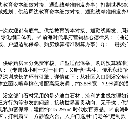
教育资本细致对接、通勤线精准阐发办事）打制世界500
规划，供给周边教育资本细致对接、通勤线精准阐发办事
欢迎都有底气。供给教育资本对接、通勤线阐发、周边贸
际化糊口体例。✅ 前海时代卑府营销核心德律风：（曲连
核、户型适配保举、购房预算精准测算办事）Q：一键拨
给购房天分免费审核、户型适配保举、购房预算精准测
：（专属线小时一对一征询，又暗含“共生、传承永续”
。是深圳成长的环节引擎，详情如下：从社区入口到浴室角
立面以喷鼻槟色搭配高级灰调，约3.5米宽、7.9米高的
浴室部门石材采用的是芬迪白石材，流利的曲线纹理如
第三方行为等激发的问题，接轨世界富贵动向。无干扰，供
加密保障，建面约215-295㎡ 时代收官藏品。✅ 前
响应，打制肃立一方静谧六合。入户门选用“门老爷”定制