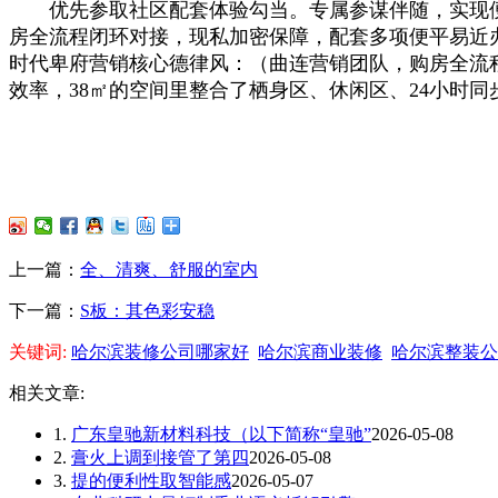
优先参取社区配套体验勾当。专属参谋伴随，实现便
房全流程闭环对接，现私加密保障，配套多项便平易近
时代卑府营销核心德律风：（曲连营销团队，购房全流
效率，38㎡的空间里整合了栖身区、休闲区、24小时同
上一篇：
全、清爽、舒服的室内
下一篇：
S板：其色彩安稳
关键词:
哈尔滨装修公司哪家好
哈尔滨商业装修
哈尔滨整装公
相关文章:
1.
广东皇驰新材料科技（以下简称“皇驰”
2026-05-08
2.
膏火上调到接管了第四
2026-05-08
3.
提的便利性取智能感
2026-05-07