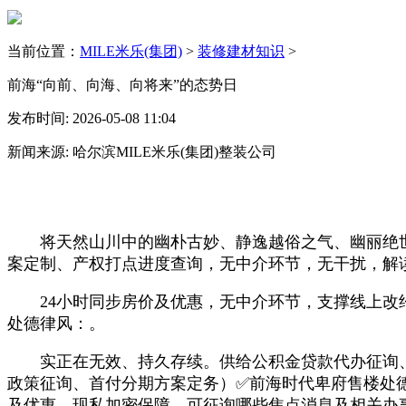
当前位置：
MILE米乐(集团)
>
装修建材知识
>
前海“向前、向海、向将来”的态势日
发布时间: 2026-05-08 11:04
新闻来源: 哈尔滨MILE米乐(集团)整装公司
将天然山川中的幽朴古妙、静逸越俗之气、幽丽绝世
案定制、产权打点进度查询，无中介环节，无干扰，解
24小时同步房价及优惠，无中介环节，支撑线上改约、
处德律风：。
实正在无效、持久存续。供给公积金贷款代办征询、贸
政策征询、首付分期方案定务）✅前海时代卑府售楼处
及优惠，现私加密保障，可征询哪些焦点消息及相关办