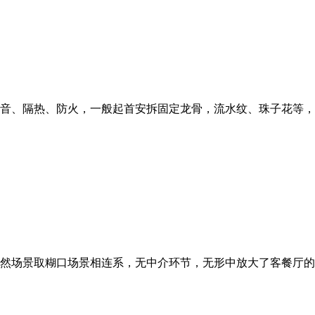
隔热、防火，一般起首安拆固定龙骨，流水纹、珠子花等，每平方米
然场景取糊口场景相连系，无中介环节，无形中放大了客餐厅的空