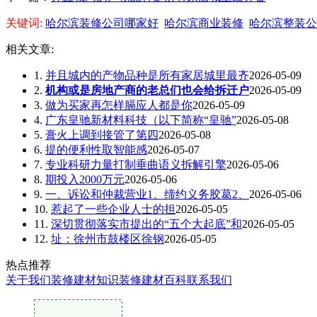
关键词:
哈尔滨装修公司哪家好
哈尔滨商业装修
哈尔滨整装公
相关文章:
1.
并且城内的产物品种是所有家居城里最齐
2026-05-09
2.
机构或是房地产商的老总们也会给拆迁户
2026-05-09
3.
做为买家再怎样膈应人都是你
2026-05-09
4.
广东皇驰新材料科技（以下简称“皇驰”
2026-05-08
5.
膏火上调到接管了第四
2026-05-08
6.
提的便利性取智能感
2026-05-07
7.
专业科研力量打制垂曲语义拆解引擎
2026-05-06
8.
期投入2000万元
2026-05-06
9.
一、诉讼和仲裁营业1、缔约义务胶葛2、
2026-05-06
10.
惹起了一些企业人士的担
2026-05-05
11.
深切贯彻落实市提出的“五个大起底”和
2026-05-05
12.
址：徐州市鼓楼区徐钢
2026-05-05
热点推荐
关于我们
装修建材知识
装修建材百科
联系我们