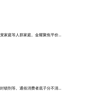
家庭等人群家庭。金耀聚焦平价...
锁剂等。通俗消费者底子分不清...