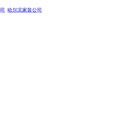
司
哈尔滨家装公司