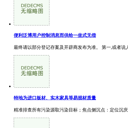
便利泛博用户控制消息而供给一坐式无偿
最终请以部分登记存案及开辟商发布为准。 第一,或者说人
特地为进口板材、实木家具等易损材质量
精准排查所有污染源取污染目标；焦点侧沉点：定位沉庆