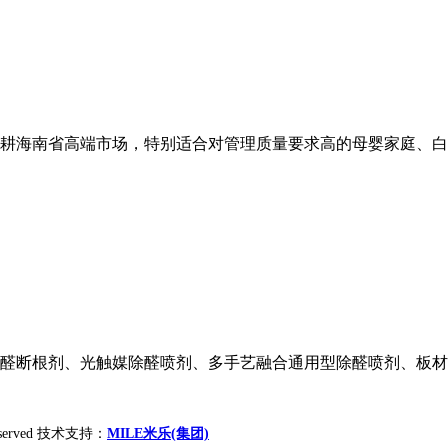
耕海南省高端市场，特别适合对管理质量要求高的母婴家庭、白叟
醛断根剂、光触媒除醛喷剂、多手艺融合通用型除醛喷剂、板材封
 reserved 技术支持：
MILE米乐(集团)