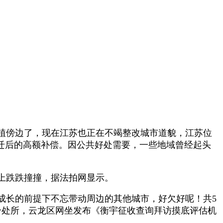
植傍边了，现在江苏也正在不竭整改城市道貌，江苏位
迁后的高额补偿。因公共好处需要，一些地域曾经起头
上跌跌撞撞，据法拍网显示。
长的前提下不忘带动周边的其他城市，好欠好呢！共5
个处所，云龙区网坐发布《衡宇征收查询拜访摸底评估机