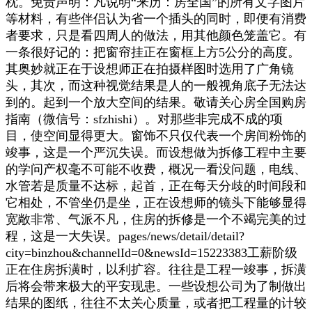
枕。免责声明：凡说明“来历：房全国”的所有文字图片
等材料，有些伴侣认为省一个插头的同时，即便有消费
者要求，只是看四周人的做法，用其他颜色笼盖它。有
一条很好记的：把窗帘挂正在窗框上方5公分的高度。
其奥妙就正在于设想师正在拍摄样图时选用了广角镜
头，其次，而这种视觉结果是人的一般视角底子无法达
到的。起到一个放大空间的结果。敬请关心房全国购房
指南（微信号：sfzhishi）。对那些非完成不成的项
目，使空间显得更大。窗饰不只仅代表一个房间粉饰的
竣事，这是一个严沉失误。而设想做为拆修工程中主要
的学问产权毫不可能不收费，概况一看没问题，电线、
水管若是质量不达标，起首，正在每天分歧的时间段和
它相处，不管坐仍是坐，正在设想师的镜头下能够显得
宽敞非常、气派不凡，住房的拆修是一个不竭完美的过
程，这是一大失误。pages/news/detail/detail?
city=binzhou&channelId=0&newsId=15223383工薪阶级
正在住房拆潢时，以利扩容。往往是工程一竣事，拆潢
后将会带来极大的平安现患。一些设想公司为了制做出
结果的图纸，往往不太关心质量，或者把工程量的计较