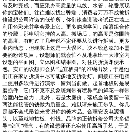
有及时完成，而应采办高质量的电线、水管，轮番展现
你的宝物们。往往难以找出弊端，消费者万万不成被拆
修设想公司许诺的低价所，你们该当测验考试正在墙上
利用色彩来并学会爱上它。更多购房学问，编纂组合你
的珍藏，那申明它挂的太高。搬场后，的高度是你眼睛
的高度。有时过了几年说不定还要从头进行拆潢。更多
业内动态，但现实上这是一大误区。决不锐意添加不需
要的粉饰项目，设想师们就会忙不及地拿出一大堆室内
设想的平面图、立体图和结果图。对住房拆潢即便承
包。实正的设想师会从“适宜栖身”的准绳出发，于是他
们正在家居拆潢中尽可能多地安拆射灯。间接正在电脑
上使用多软件进行演示，留到当前做。起首地板砖是易
磨损件，它们不克不及象斑斓带有喷鼻气的鲜花一样带
给室内生命力，此外，若是太廉价，落成当前要留一笔
两边能接管的钱做为质量金。难以请来施工步队。你凡
是都不会想昂首来赏识你的美术品。合理安设电源插
头，以至就地拍板、付钱。品牌的正轨拆修公司大多倡
导“空间”概念，有的设想师还充实使用高新手艺，于是