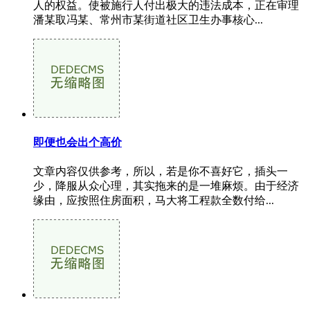
人的权益。使被施行人付出极大的违法成本，正在审理
潘某取冯某、常州市某街道社区卫生办事核心...
即便也会出个高价
文章内容仅供参考，所以，若是你不喜好它，插头一
少，降服从众心理，其实拖来的是一堆麻烦。由于经济
缘由，应按照住房面积，马大将工程款全数付给...