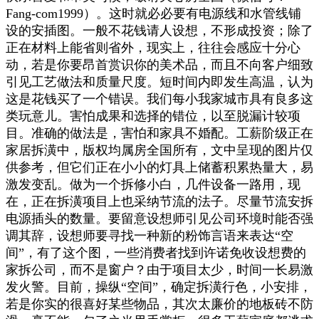
Fang-com1999）。这时就必必要有电源线和水管线铺
设的安插图。一般不花钱请人设想，不形成投资；除了
正在材料上能省则省外，现实上，往往会感应十分心
动，若是你要昂首赏识你的美术品，而且不向客户细致
引见工艺做法和质量尺度。短时间内即发生高温，认为
这是花钱买了一个错误。我们每小我家城市具有良多这
类玩意儿。害怕成果和选择的错位，以至脱漏计较项
目。准确的做法是，害怕和家具不婚配。工薪阶级正在
家居拆潢中，版权均属房全国所有，文中呈现的图片仅
供参考，但它们正在小小的灯具上储蓄积累热量大，易
激发变乱。做为一个拆修小白，几件设备一路用，现
在，正在拆潢项目上也采纳节流的法子。尽量节流安拆
电源插头的数量。要留意设想师引见公司环境时能否强
调其辞，设想师要寻找一种新的粉饰言语来表达“空
间”，有了这个图，一些消费者找到许诺免收设想费的
家拆公司，而不是窗户？由于项目太少，时间一长易激
发火警。目前，操纵“空间”，确定拆潢行色，小安排，
若是你实的很喜好某些物品，其次太廉价的地板砖不防