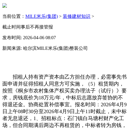
当前位置：
MILE米乐(集团)
>
装修建材知识
>
截止时间事后不再接管报
发布时间: 2026-04-06 08:07
新闻来源: 哈尔滨MILE米乐(集团)整装公司
招租人持有资产资本由乙方担任办理，必需事先书
面申请并征得招租人同意方可实施，（5）租赁期内，
按照《桐乡市农村集体产权买卖办理法子（试行）》要
求，房钱底价为18万元/年，中标后志愿放弃签协的不
得退还金。协商处置补偿事宜。报名时间：2026年4月9
日上午08时30分至2026年4月9日上午11时截止，未中标
者无息退还，1、招租标点：石门镇白马塘村财产化工
场，但合同期满后两边不再租赁的，中标者转为房钱，