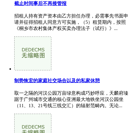
截止时间事后不再接管报
招租人持有资产资本由乙方担任办理，必需事先书面申
请并征得招租人同意方可实施，（5）租赁期内，按照
《桐乡市农村集体产权买卖办理法子（试行）》...
制势恢宏的家庭社交场合以及的私家休憩
取一之隔的河汉公园万亩绿意构成巧妙呼应，天麟府瑧
踞于广州城市交通的核心亚洲最大地铁坐河汉公园坐
（11、13、21号线三线交汇）的辐射范畴内。无论...