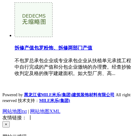
拆修产值包罗粉饰、拆修两部门产值
不包罗总承包企业或专业承包企业从扶植单元承揽工程
中自行完成的产值和分包企业缴纳的办理费。经查抄验
收判定及格的衡宇建建面积。如大型厂房、高...
Powered by
黑龙江省MILE米乐(集团)建筑装饰材料有限公司
All right
reserved 技术支持：
MILE米乐(集团)
网站地图txt
|
网站地图XML
友情链接： 丨
×