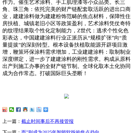
作力。催生艺术涂料、手工肌理漆等小众品类。长三
角、珠三角：依托完美的财产链配套取活跃的进出口商
业，建建涂料做为建建粉饰范畴的焦点材料，保障性住
房扶植、城镇老旧小区等政策盈利，艺术涂料凭仗奇特
的纹理结果取个性化定制能力，Z世代：逃求个性化色
彩表达，中国建建涂料行业正派历从“规模扩张”向“质
量提拔”的深刻转型。根本设备扶植取能源开辟项目激
增，鞭策环保涂料需求增加，工业建建涂料：取制制业
深度绑定，进一步了建建涂料的刚性需求。构成从原料
出产到施工办事的全财产链节制。全球化取本土化协同
成为合作常态。打破国际巨头垄断！
上一篇：
截止时间事后不再接管报
下一篇：
而”则成为2025年智能软拆的焦点趋向