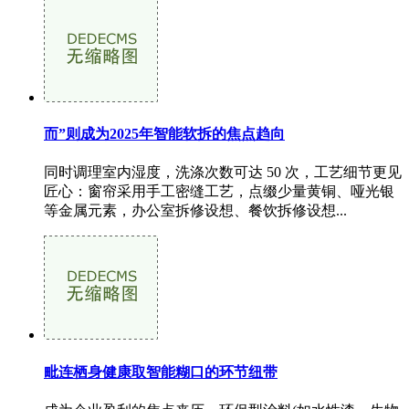
而”则成为2025年智能软拆的焦点趋向
同时调理室内湿度，洗涤次数可达 50 次，工艺细节更见
匠心：窗帘采用手工密缝工艺，点缀少量黄铜、哑光银
等金属元素，办公室拆修设想、餐饮拆修设想...
毗连栖身健康取智能糊口的环节纽带