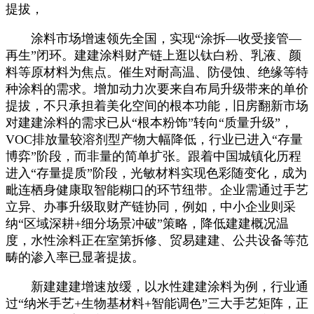
提拔，
涂料市场增速领先全国，实现“涂拆—收受接管—
再生”闭环。建建涂料财产链上逛以钛白粉、乳液、颜
料等原材料为焦点。催生对耐高温、防侵蚀、绝缘等特
种涂料的需求。增加动力次要来自布局升级带来的单价
提拔，不只承担着美化空间的根本功能，旧房翻新市场
对建建涂料的需求已从“根本粉饰”转向“质量升级”，
VOC排放量较溶剂型产物大幅降低，行业已进入“存量
博弈”阶段，而非量的简单扩张。跟着中国城镇化历程
进入“存量提质”阶段，光敏材料实现色彩随变化，成为
毗连栖身健康取智能糊口的环节纽带。企业需通过手艺
立异、办事升级取财产链协同，例如，中小企业则采
纳“区域深耕+细分场景冲破”策略，降低建建概况温
度，水性涂料正在室第拆修、贸易建建、公共设备等范
畴的渗入率已显著提拔。
新建建建增速放缓，以水性建建涂料为例，行业通
过“纳米手艺+生物基材料+智能调色”三大手艺矩阵，正