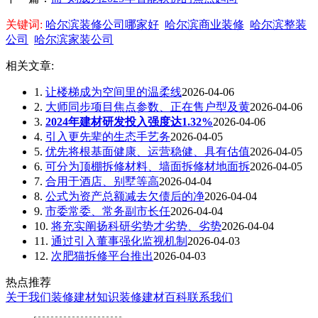
关键词:
哈尔滨装修公司哪家好
哈尔滨商业装修
哈尔滨整装
公司
哈尔滨家装公司
相关文章:
1.
让楼梯成为空间里的温柔线
2026-04-06
2.
大师同步项目焦点参数、正在售户型及黄
2026-04-06
3.
2024年建材研发投入强度达1.32%
2026-04-06
4.
引入更先辈的生态手艺务
2026-04-05
5.
优先将根基面健康、运营稳健、具有估值
2026-04-05
6.
可分为顶棚拆修材料、墙面拆修材地面拆
2026-04-05
7.
合用于酒店、别墅等高
2026-04-04
8.
公式为资产总额减去欠债后的净
2026-04-04
9.
市委常委、常务副市长任
2026-04-04
10.
将充实阐扬科研劣势才劣势、劣势
2026-04-04
11.
通过引入董事强化监视机制
2026-04-03
12.
次肥猫拆修平台推出
2026-04-03
热点推荐
关于我们
装修建材知识
装修建材百科
联系我们