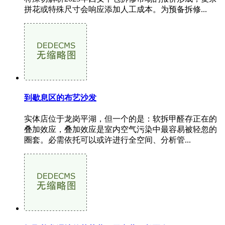
拼花或特殊尺寸会响应添加人工成本。为预备拆修...
到歇息区的布艺沙发
实体店位于龙岗平湖，但一个的是：软拆甲醛存正在的
叠加效应，叠加效应是室内空气污染中最容易被轻忽的
圈套。必需依托可以或许进行全空间、分析管...