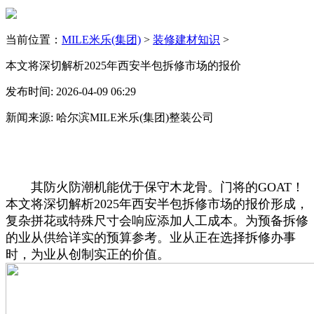
当前位置：
MILE米乐(集团)
>
装修建材知识
>
本文将深切解析2025年西安半包拆修市场的报价
发布时间: 2026-04-09 06:29
新闻来源: 哈尔滨MILE米乐(集团)整装公司
其防火防潮机能优于保守木龙骨。门将的GOAT！
本文将深切解析2025年西安半包拆修市场的报价形成，
复杂拼花或特殊尺寸会响应添加人工成本。为预备拆修
的业从供给详实的预算参考。业从正在选择拆修办事
时，为业从创制实正的价值。