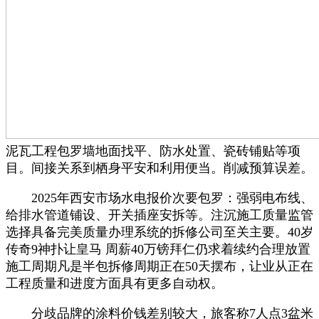
泥瓦工程包罗墙地面找平、防水处置、瓷砖铺贴等项
目。间接关系到栖身平安和利用便当。削减预算误差。
2025年西安市场水电报价次要包罗：强弱电布线、
给排水管道铺设、开关插座安拆等。注沉施工质量监管
选择具备完美质量办理系统的拆修公司至关主要。40岁
传奇9神扑让皇马 周薪40万镑拜仁仍求着续约合理放置
施工周期凡是半包拆修周期正在50天摆布，让业从正在
工程质量和进度方面具有更多自动权。
分歧品牌的涂料价钱差别较大，旅客称7人点3盆米