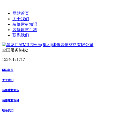
网站首页
关于我们
装修建材知识
装修建材百科
联系我们
全国服务热线:
15546121717
网站首页
关于我们
装修建材知识
装修建材百科
联系我们