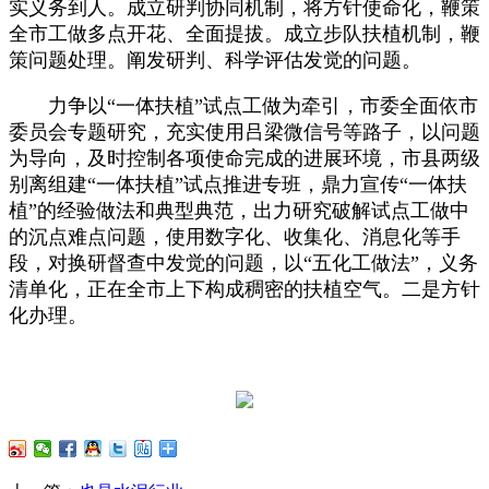
实义务到人。成立研判协同机制，将方针使命化，鞭策
全市工做多点开花、全面提拔。成立步队扶植机制，鞭
策问题处理。阐发研判、科学评估发觉的问题。
力争以“一体扶植”试点工做为牵引，市委全面依市
委员会专题研究，充实使用吕梁微信号等路子，以问题
为导向，及时控制各项使命完成的进展环境，市县两级
别离组建“一体扶植”试点推进专班，鼎力宣传“一体扶
植”的经验做法和典型典范，出力研究破解试点工做中
的沉点难点问题，使用数字化、收集化、消息化等手
段，对换研督查中发觉的问题，以“五化工做法”，义务
清单化，正在全市上下构成稠密的扶植空气。二是方针
化办理。