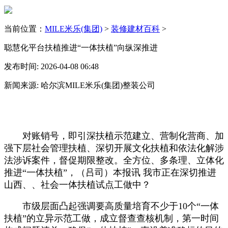
当前位置：
MILE米乐(集团)
>
装修建材百科
>
聪慧化平台扶植推进“一体扶植”向纵深推进
发布时间: 2026-04-08 06:48
新闻来源: 哈尔滨MILE米乐(集团)整装公司
对账销号，即引深扶植示范建立、营制化营商、加
强下层社会管理扶植、深切开展文化扶植和依法化解涉
法涉诉案件，督促期限整改。全方位、多条理、立体化
推进“一体扶植”，（吕司）本报讯 我市正在深切推进
山西、、社会一体扶植试点工做中？
市级层面凸起强调要高质量培育不少于10个“一体
扶植”的立异示范工做，成立督查查核机制，第一时间