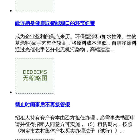
毗连栖身健康取智能糊口的环节纽带
成为企业盈利的焦点来历。环保型涂料(如水性漆、生物
基涂料)因手艺壁垒较高，将原料成本降低，自洁净涂料
通过光催化手艺分化无机污染物，高端建建...
截止时间事后不再接管报
招租人持有资产资本由乙方担任办理，必需事先书面申
请并征得招租人同意方可实施，（5）租赁期内，按照
《桐乡市农村集体产权买卖办理法子（试行）》...