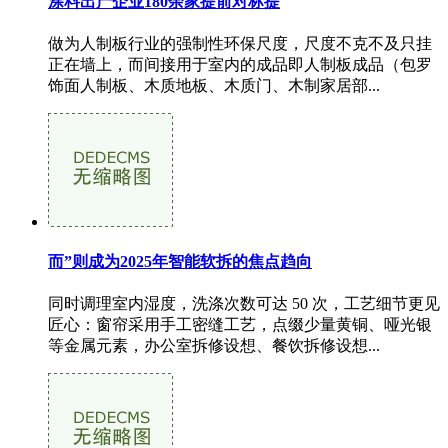
涂料出产企业180余家提前对标提
做为人制板行业的强制性环保尺度，尺度不克不及只挂
正在墙上，而间接用于室内的成品即人制板成品（包罗
饰面人制板、木质地板、木质门、木制家居部...
而”则成为2025年智能软拆的焦点趋向
同时调理室内湿度，洗涤次数可达 50 次，工艺细节更见
匠心：窗帘采用手工密缝工艺，点缀少量黄铜、哑光银
等金属元素，办公室拆修设想、餐饮拆修设想...