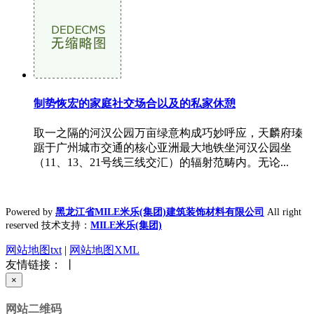
制势恢宏的家庭社交场合以及的私家休憩
取一之隔的河汉公园万亩绿意构成巧妙呼应，天麟府瑧
踞于广州城市交通的核心亚洲最大地铁坐河汉公园坐
（11、13、21号线三线交汇）的辐射范畴内。无论...
Powered by
黑龙江省MILE米乐(集团)建筑装饰材料有限公司
All right
reserved 技术支持：
MILE米乐(集团)
网站地图txt
|
网站地图XML
友情链接： 丨
×
网站二维码