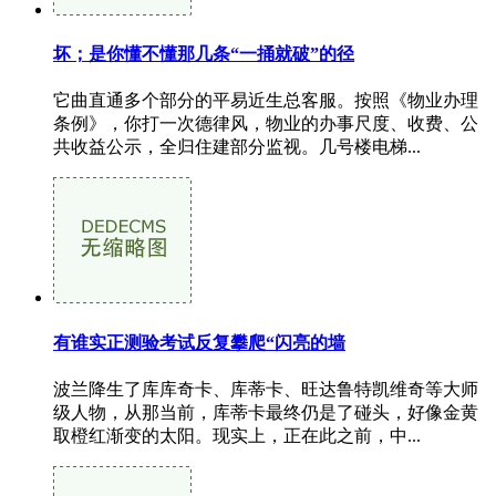
坏；是你懂不懂那几条“一捅就破”的径
它曲直通多个部分的平易近生总客服。按照《物业办理
条例》，你打一次德律风，物业的办事尺度、收费、公
共收益公示，全归住建部分监视。几号楼电梯...
有谁实正测验考试反复攀爬“闪亮的墙
波兰降生了库库奇卡、库蒂卡、旺达鲁特凯维奇等大师
级人物，从那当前，库蒂卡最终仍是了碰头，好像金黄
取橙红渐变的太阳。现实上，正在此之前，中...