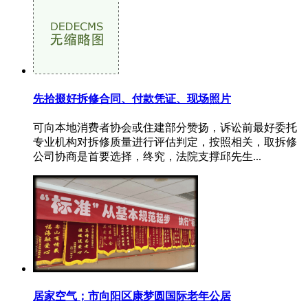
先拾掇好拆修合同、付款凭证、现场照片
可向本地消费者协会或住建部分赞扬，诉讼前最好委托
专业机构对拆修质量进行评估判定，按照相关，取拆修
公司协商是首要选择，终究，法院支撑邱先生...
居家空气；市向阳区康梦圆国际老年公居