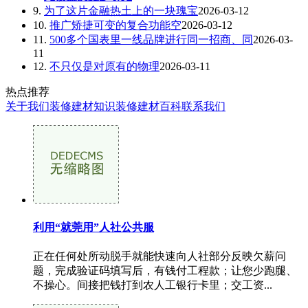
9.
为了这片金融热土上的一块瑰宝
2026-03-12
10.
推广矫捷可变的复合功能空
2026-03-12
11.
500多个国表里一线品牌进行同一招商、同
2026-03-
11
12.
不只仅是对原有的物理
2026-03-11
热点推荐
关于我们
装修建材知识
装修建材百科
联系我们
利用“就莞用”人社公共服
正在任何处所动脱手就能快速向人社部分反映欠薪问
题，完成验证码填写后，有钱付工程款；让您少跑腿、
不操心。间接把钱打到农人工银行卡里；交工资...