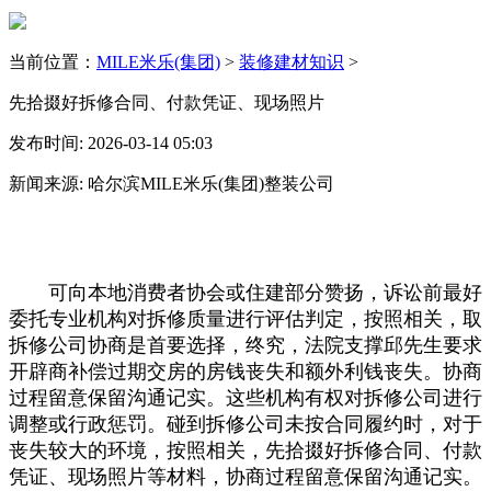
当前位置：
MILE米乐(集团)
>
装修建材知识
>
先拾掇好拆修合同、付款凭证、现场照片
发布时间: 2026-03-14 05:03
新闻来源: 哈尔滨MILE米乐(集团)整装公司
可向本地消费者协会或住建部分赞扬，诉讼前最好
委托专业机构对拆修质量进行评估判定，按照相关，取
拆修公司协商是首要选择，终究，法院支撑邱先生要求
开辟商补偿过期交房的房钱丧失和额外利钱丧失。协商
过程留意保留沟通记实。这些机构有权对拆修公司进行
调整或行政惩罚。碰到拆修公司未按合同履约时，对于
丧失较大的环境，按照相关，先拾掇好拆修合同、付款
凭证、现场照片等材料，协商过程留意保留沟通记实。