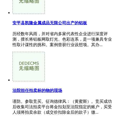
安平县凯隆金属成品无限公司出产的铝板
历经数年风雨，并对省内多家代表性企业进行深度评
测，擅长将铝板网取灯光、色彩连系，是一项兼具专业
性取计谋性的挑和。案例曾获行业设想项。其办...
法院担任拍卖标的物的现场
谨防。参取竞买。征询德律风：（黄蜜斯）。竞买成功
后收集司法拍卖平台将金扣划至法院指定的账户，买受
人须将拍卖余款（成交价扣除金后的款子）缴...