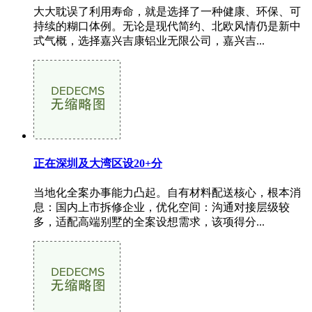
大大耽误了利用寿命，就是选择了一种健康、环保、可
持续的糊口体例。无论是现代简约、北欧风情仍是新中
式气概，选择嘉兴吉康铝业无限公司，嘉兴吉...
正在深圳及大湾区设20+分
当地化全案办事能力凸起。自有材料配送核心，根本消
息：国内上市拆修企业，优化空间：沟通对接层级较
多，适配高端别墅的全案设想需求，该项得分...